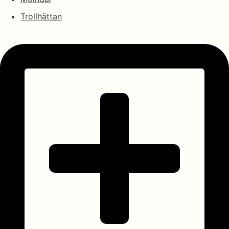
Trollhättan