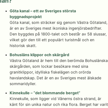
län?
Göta kanal – ett av Sveriges största
byggnadsprojekt
Göta kanal, som sträcker sig genom Västra Götaland,
är en av Sveriges mest ikoniska ingenjörsbedrifter.
Den byggdes på 1800-talet och består av 58 slussar,
vilket gör den till ett populärt turistmål och en
historisk skatt.
Bohusläns klippor och skärgård
Västra Götaland är hem till den berömda Bohuslänska
skärgården, som lockar besökare med sina
granitklippor, idylliska fiskelägen och orörda
havslandskap. Det är en av Sveriges mest älskade
sommaridyller.
Kinnekulle – “det blommande berget”
Kinnekulle, som ligger vid Vänerns östra strand, är
känt för sin unika natur och rika flora. Berget har varit