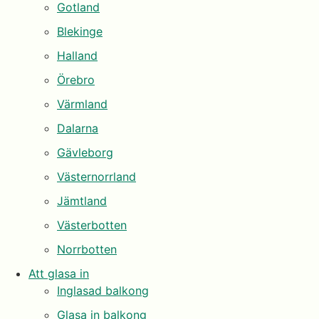
Gotland
Blekinge
Halland
Örebro
Värmland
Dalarna
Gävleborg
Västernorrland
Jämtland
Västerbotten
Norrbotten
Att glasa in
Inglasad balkong
Glasa in balkong