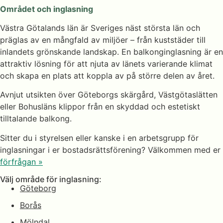
Området och inglasning
Västra Götalands län är Sveriges näst största län och
präglas av en mångfald av miljöer – från kuststäder till
inlandets grönskande landskap. En balkonginglasning är en
attraktiv lösning för att njuta av länets varierande klimat
och skapa en plats att koppla av på större delen av året.
Avnjut utsikten över Göteborgs skärgård, Västgötaslätten
eller Bohusläns klippor från en skyddad och estetiskt
tilltalande balkong.
Sitter du i styrelsen eller kanske i en arbetsgrupp för
inglasningar i er bostadsrättsförening? V
älkommen med er
förfrågan »
Välj område för inglasning:
Göteborg
Borås
Mölndal