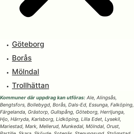
Göteborg
Borås
Mölndal
Trollhättan
Kommuner där uppdrag kan utföras:
Ale, Alingsås,
Bengtsfors, Bollebygd, Borås, Dals-Ed, Essunga, Falköping,
Färgelanda, Grästorp, Gullspång, Göteborg, Herrljunga,
Hjo, Härryda, Karlsborg, Lidköping, Lilla Edet, Lysekil,
Mariestad, Mark, Mellerud, Munkedal, Mölndal, Orust,
Partille, Skara, Skövde, Sotenäs, Stenungsund, Strömstad,