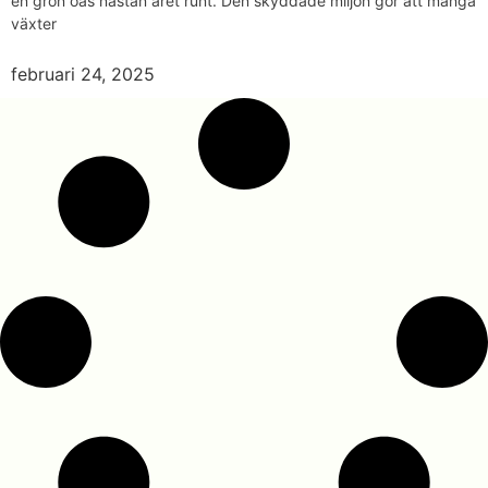
en grön oas nästan året runt. Den skyddade miljön gör att många
växter
februari 24, 2025