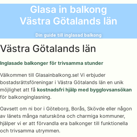
Glasa in balkong
Västra Götalands län
Din guide till inglasad balkong
Västra Götalands län
Inglasade balkonger för trivsamma stunder
Välkommen till Glasainbalkong.se! Vi erbjuder
bostadsrättsföreningar i Västra Götalands län en unik
möjlighet att få
kostnadsfri hjälp med bygglovsansökan
för balkonginglasning.
Oavsett om ni bor i Göteborg, Borås, Skövde eller någon
av länets många natursköna och charmiga kommuner,
hjälper vi er att förvandla era balkonger till funktionella
och trivsamma utrymmen.