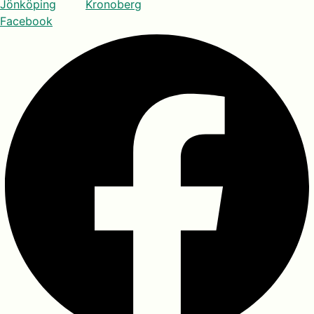
Jönköping
Kronoberg
Facebook