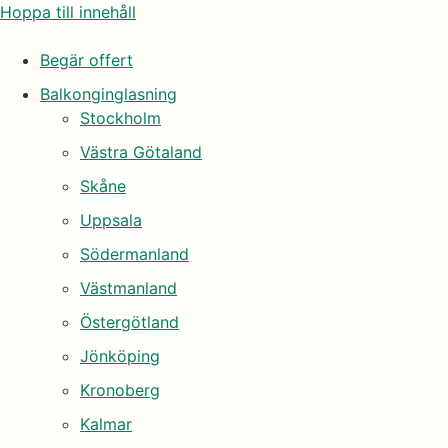
Hoppa till innehåll
Begär offert
Balkonginglasning
Stockholm
Västra Götaland
Skåne
Uppsala
Södermanland
Västmanland
Östergötland
Jönköping
Kronoberg
Kalmar