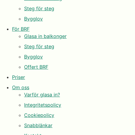
Steg för steg
Bygglov
För BRF
Glasa in balkonger
Steg för steg
Bygglov
Offert BRF
Priser
Om oss
Varför glasa in?
Integritetspolicy
Cookiepolicy
Snabblänkar