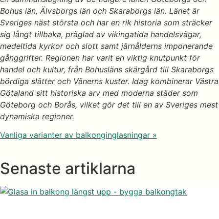
Bohus län, Älvsborgs län och Skaraborgs län. Länet är
Sveriges näst största och har en rik historia som sträcker
sig långt tillbaka, präglad av vikingatida handelsvägar,
medeltida kyrkor och slott samt järnålderns imponerande
gånggrifter. Regionen har varit en viktig knutpunkt för
handel och kultur, från Bohusläns skärgård till Skaraborgs
bördiga slätter och Vänerns kuster. Idag kombinerar Västra
Götaland sitt historiska arv med moderna städer som
Göteborg och Borås, vilket gör det till en av Sveriges mest
dynamiska regioner.
Vanliga varianter av balkonginglasningar »
Senaste artiklarna