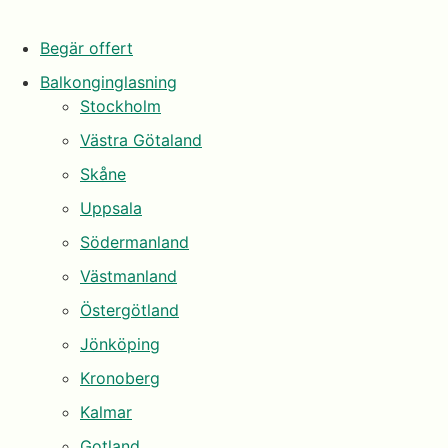
Begär offert
Balkonginglasning
Stockholm
Västra Götaland
Skåne
Uppsala
Södermanland
Västmanland
Östergötland
Jönköping
Kronoberg
Kalmar
Gotland