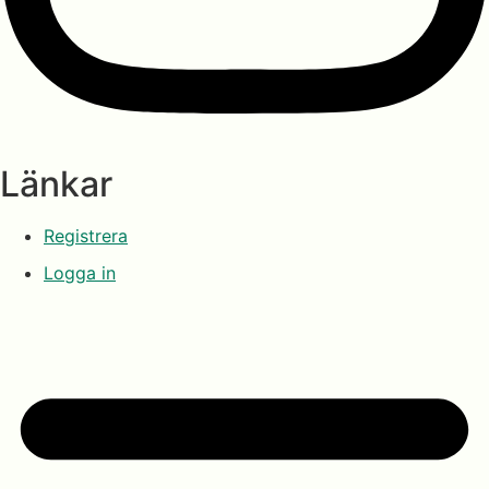
Länkar
Registrera
Logga in