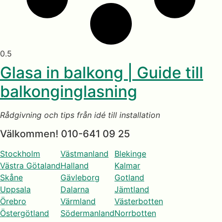
Glasa in balkong | Guide till
balkonginglasning
Rådgivning och tips från idé till installation
Välkommen! 010-641 09 25
Stockholm
Västmanland
Blekinge
Västra Götaland
Halland
Kalmar
Skåne
Gävleborg
Gotland
Uppsala
Dalarna
Jämtland
Örebro
Värmland
Västerbotten
Östergötland
Södermanland
Norrbotten