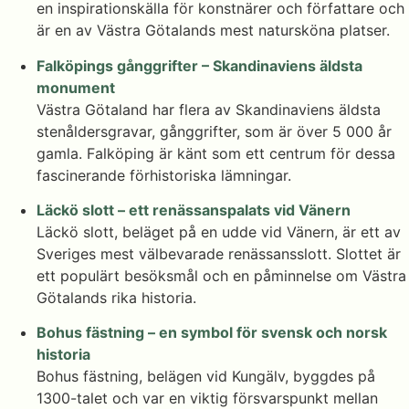
en inspirationskälla för konstnärer och författare och
är en av Västra Götalands mest natursköna platser.
Falköpings gånggrifter – Skandinaviens äldsta
monument
Västra Götaland har flera av Skandinaviens äldsta
stenåldersgravar, gånggrifter, som är över 5 000 år
gamla. Falköping är känt som ett centrum för dessa
fascinerande förhistoriska lämningar.
Läckö slott – ett renässanspalats vid Vänern
Läckö slott, beläget på en udde vid Vänern, är ett av
Sveriges mest välbevarade renässansslott. Slottet är
ett populärt besöksmål och en påminnelse om Västra
Götalands rika historia.
Bohus fästning – en symbol för svensk och norsk
historia
Bohus fästning, belägen vid Kungälv, byggdes på
1300-talet och var en viktig försvarspunkt mellan