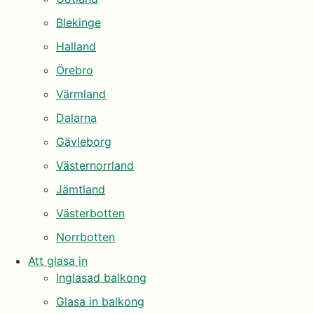
Blekinge
Halland
Örebro
Värmland
Dalarna
Gävleborg
Västernorrland
Jämtland
Västerbotten
Norrbotten
Att glasa in
Inglasad balkong
Glasa in balkong