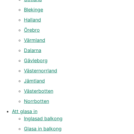
Blekinge
Halland
Örebro
Värmland
Dalarna
Gävleborg
Västernorrland
Jämtland
Västerbotten
Norrbotten
Att glasa in
Inglasad balkong
Glasa in balkong