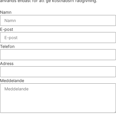
används endast för att ge kostnadsfri rådgivning.
Namn
E-post
Telefon
Adress
Meddelande