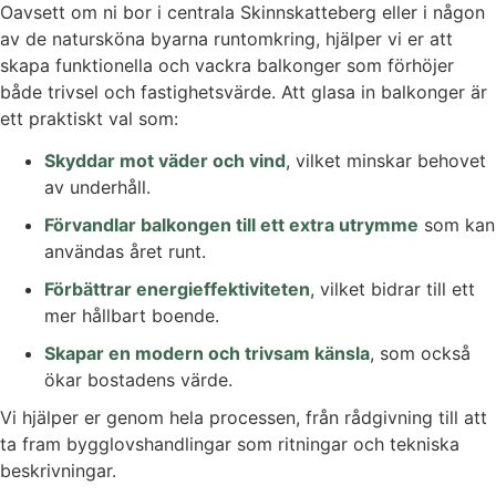
Oavsett om ni bor i centrala Skinnskatteberg eller i någon
av de natursköna byarna runtomkring, hjälper vi er att
skapa funktionella och vackra balkonger som förhöjer
både trivsel och fastighetsvärde. Att glasa in balkonger är
ett praktiskt val som:
Skyddar mot väder och vind
, vilket minskar behovet
av underhåll.
Förvandlar balkongen till ett extra utrymme
som kan
användas året runt.
Förbättrar energieffektiviteten
, vilket bidrar till ett
mer hållbart boende.
Skapar en modern och trivsam känsla
, som också
ökar bostadens värde.
Vi hjälper er genom hela processen, från rådgivning till att
ta fram bygglovshandlingar som ritningar och tekniska
beskrivningar.