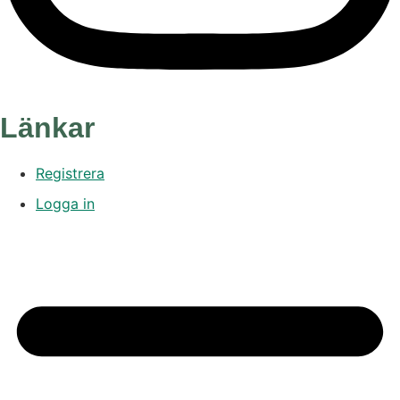
Länkar
Registrera
Logga in