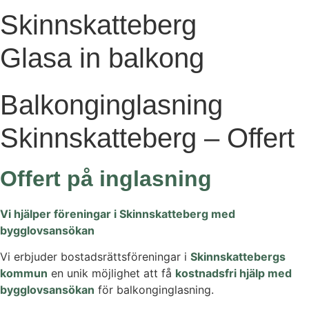
Skinnskatteberg
Glasa in balkong
Balkonginglasning
Skinnskatteberg – Offert
Offert på inglasning
Vi hjälper föreningar i Skinnskatteberg med
bygglovsansökan
Vi erbjuder bostadsrättsföreningar i
Skinnskattebergs
kommun
en unik möjlighet att få
kostnadsfri hjälp med
bygglovsansökan
för balkonginglasning.