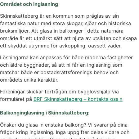
Området och inglasning
Skinnskatteberg är en kommun som präglas av sin
fantastiska natur med stora skogar, sjöar och historiska
bruksmiljöer. Att glasa in balkonger i detta naturnära
område är ett utmärkt sätt att njuta av utsikten och skapa
ett skyddat utrymme för avkoppling, oavsett väder.
Lösningarna kan anpassas för både moderna fastigheter
och äldre byggnader, så att ni får en inglasning som
matchar både er bostadsrättsförenings behov och
områdets unika karaktär.
Föreningar skickar förfrågan om bygglovshjälp via
formuläret på
BRF Skinnskatteberg – kontakta oss »
Balkonginglasning i Skinnskatteberg:
Önskar du glasa in enstaka balkong? Vi svarar på dina
frågor kring inglasning. Inga uppgifter delas vidare och