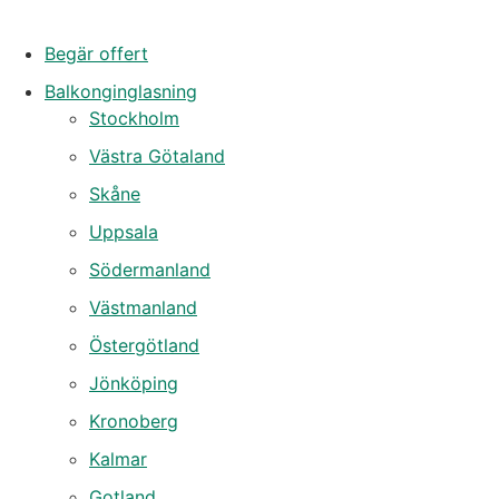
Begär offert
Balkonginglasning
Stockholm
Västra Götaland
Skåne
Uppsala
Södermanland
Västmanland
Östergötland
Jönköping
Kronoberg
Kalmar
Gotland