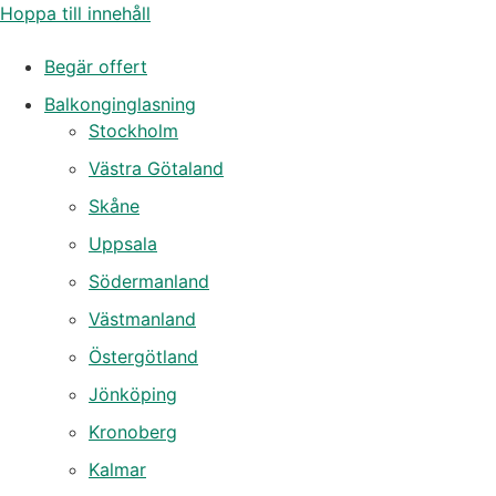
Hoppa till innehåll
Begär offert
Balkonginglasning
Stockholm
Västra Götaland
Skåne
Uppsala
Södermanland
Västmanland
Östergötland
Jönköping
Kronoberg
Kalmar