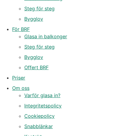
Steg för steg
Bygglov
För BRF
Glasa in balkonger
Steg för steg
Bygglov
Offert BRF
Priser
Om oss
Varför glasa in?
Integritetspolicy
Cookiepolicy
Snabblänkar