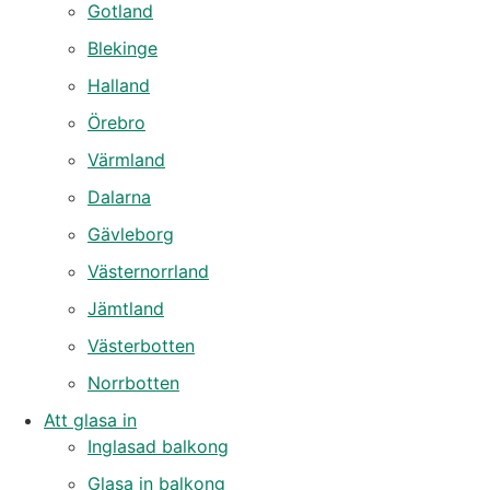
Gotland
Blekinge
Halland
Örebro
Värmland
Dalarna
Gävleborg
Västernorrland
Jämtland
Västerbotten
Norrbotten
Att glasa in
Inglasad balkong
Glasa in balkong