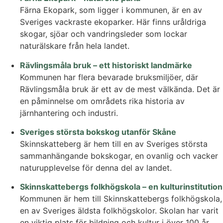
Färna Ekopark, som ligger i kommunen, är en av
Sveriges vackraste ekoparker. Här finns uråldriga
skogar, sjöar och vandringsleder som lockar
naturälskare från hela landet.
Rävlingsmåla bruk – ett historiskt landmärke
Kommunen har flera bevarade bruksmiljöer, där
Rävlingsmåla bruk är ett av de mest välkända. Det är
en påminnelse om områdets rika historia av
järnhantering och industri.
Sveriges största bokskog utanför Skåne
Skinnskatteberg är hem till en av Sveriges största
sammanhängande bokskogar, en ovanlig och vacker
naturupplevelse för denna del av landet.
Skinnskattebergs folkhögskola – en kulturinstitution
Kommunen är hem till Skinnskattebergs folkhögskola,
en av Sveriges äldsta folkhögskolor. Skolan har varit
en viktig plats för bildning och kultur i över 100 år.