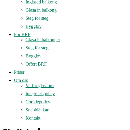
Inglasad balkong
Glasa in balkong
Steg för steg
Bygglov
För BRF
Glasa in balkonger
Steg för steg
Bygglov
Offert BRF
Priser
Om oss
Varför glasa in?
Integritetspolicy
Cookiepolicy
Snabblänkar
Kontakt