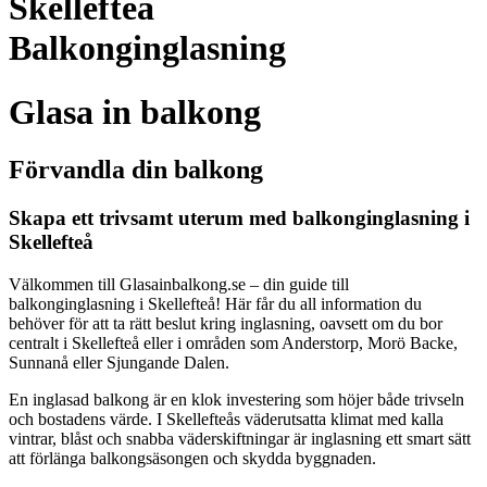
Skellefteå
Balkonginglasning
Glasa in balkong
Förvandla din balkong
Skapa ett trivsamt uterum med balkonginglasning i
Skellefteå
Välkommen till Glasainbalkong.se – din guide till
balkonginglasning i Skellefteå! Här får du all information du
behöver för att ta rätt beslut kring inglasning, oavsett om du bor
centralt i Skellefteå eller i områden som Anderstorp, Morö Backe,
Sunnanå eller Sjungande Dalen.
En inglasad balkong är en klok investering som höjer både trivseln
och bostadens värde. I Skellefteås väderutsatta klimat med kalla
vintrar, blåst och snabba väderskiftningar är inglasning ett smart sätt
att förlänga balkongsäsongen och skydda byggnaden.