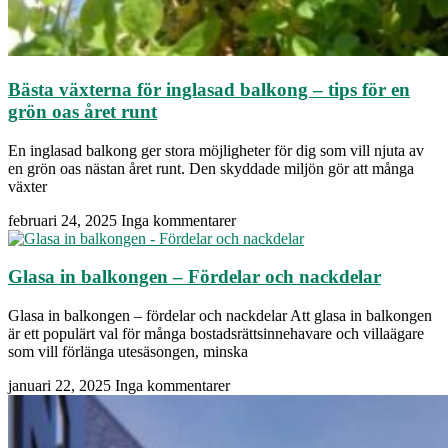
Bästa växterna för inglasad balkong – tips för en
grön oas året runt
En inglasad balkong ger stora möjligheter för dig som vill njuta av
en grön oas nästan året runt. Den skyddade miljön gör att många
växter
februari 24, 2025
Inga kommentarer
Glasa in balkongen – Fördelar och nackdelar
Glasa in balkongen – fördelar och nackdelar Att glasa in balkongen
är ett populärt val för många bostadsrättsinnehavare och villaägare
som vill förlänga utesäsongen, minska
januari 22, 2025
Inga kommentarer