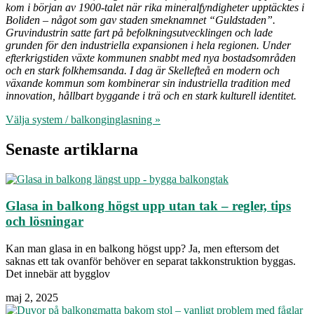
kom i början av 1900-talet när rika mineralfyndigheter upptäcktes i
Boliden – något som gav staden smeknamnet “Guldstaden”.
Gruvindustrin satte fart på befolkningsutvecklingen och lade
grunden för den industriella expansionen i hela regionen. Under
efterkrigstiden växte kommunen snabbt med nya bostadsområden
och en stark folkhemsanda. I dag är Skellefteå en modern och
växande kommun som kombinerar sin industriella tradition med
innovation, hållbart byggande i trä och en stark kulturell identitet.
Välja system / balkonginglasning »
Senaste artiklarna
Glasa in balkong högst upp utan tak – regler, tips
och lösningar
Kan man glasa in en balkong högst upp? Ja, men eftersom det
saknas ett tak ovanför behöver en separat takkonstruktion byggas.
Det innebär att bygglov
maj 2, 2025