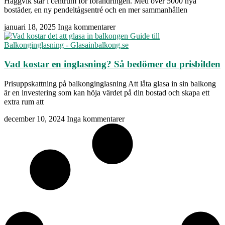
Häggvik står i centrum för förändringen. Med över 5000 nya
bostäder, en ny pendeltågsentré och en mer sammanhållen
januari 18, 2025
Inga kommentarer
Vad kostar en inglasning? Så bedömer du prisbilden
Prisuppskattning på balkonginglasning Att låta glasa in sin balkong
är en investering som kan höja värdet på din bostad och skapa ett
extra rum att
december 10, 2024
Inga kommentarer