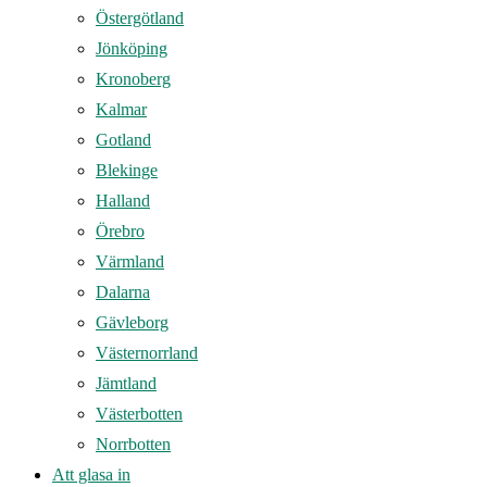
Östergötland
Jönköping
Kronoberg
Kalmar
Gotland
Blekinge
Halland
Örebro
Värmland
Dalarna
Gävleborg
Västernorrland
Jämtland
Västerbotten
Norrbotten
Att glasa in