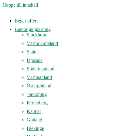
Hoppa till innehåll
Begär offert
Balkonginglasning
Stockholm
Västra Götaland
Skåne
Uppsala
Södermanland
Västmanland
Östergötland
Jönköping
Kronoberg
Kalmar
Gotland
Blekinge