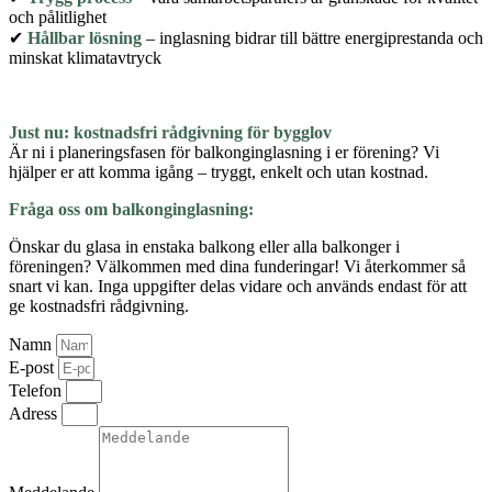
och pålitlighet
✔
Hållbar lösning
– inglasning bidrar till bättre energiprestanda och
minskat klimatavtryck
Just nu: kostnadsfri rådgivning för bygglov
Är ni i planeringsfasen för balkonginglasning i er förening? Vi
hjälper er att komma igång – tryggt, enkelt och utan kostnad.
Fråga oss om balkonginglasning:
Önskar du glasa in enstaka balkong eller alla balkonger i
föreningen? Välkommen med dina funderingar! Vi återkommer så
snart vi kan. Inga uppgifter delas vidare och används endast för att
ge kostnadsfri rådgivning.
Namn
E-post
Telefon
Adress