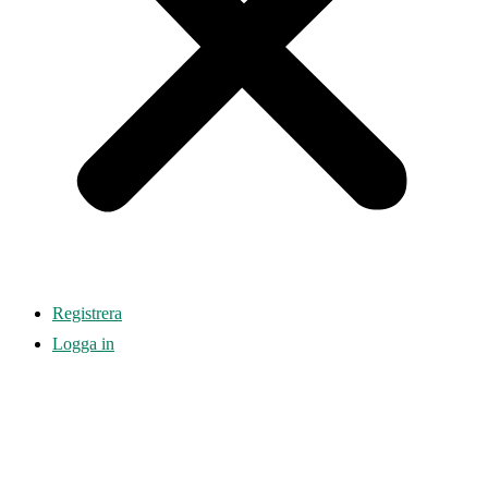
Registrera
Logga in