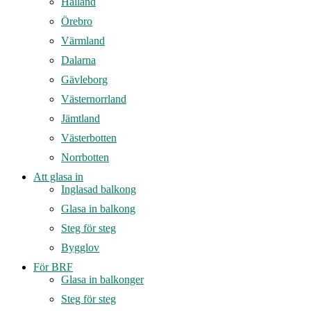
Halland
Örebro
Värmland
Dalarna
Gävleborg
Västernorrland
Jämtland
Västerbotten
Norrbotten
Att glasa in
Inglasad balkong
Glasa in balkong
Steg för steg
Bygglov
För BRF
Glasa in balkonger
Steg för steg