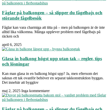
Fåglar på balkongen – så slipper du fågelbajs och
störande fågelbesök
Fåglar kan vara charmiga att titta på – men på balkongen är de inte
alltid lika välkomna. Många upplever problem med fågelbajs på
räcken och
april 6, 2025
Glasa in balkong högst upp utan tak – regler, tips
och lösningar
Kan man glasa in en balkong högst upp? Ja, men eftersom det
saknas ett tak ovanför behöver en separat takkonstruktion byggas.
Det innebär att bygglov
maj 2, 2025
Inga kommentarer
Fåglar på balkongen – så slipper du fågelbajs och