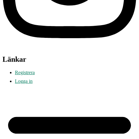
Länkar
Registrera
Logga in