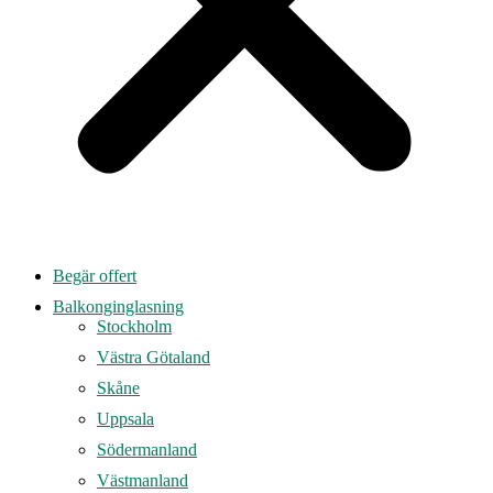
Begär offert
Balkonginglasning
Stockholm
Västra Götaland
Skåne
Uppsala
Södermanland
Västmanland