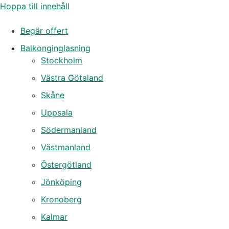
Hoppa till innehåll
Begär offert
Balkonginglasning
Stockholm
Västra Götaland
Skåne
Uppsala
Södermanland
Västmanland
Östergötland
Jönköping
Kronoberg
Kalmar