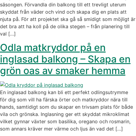
säsongen. Förvandla din balkong till ett trevligt uterum
skyddat från väder och vind och skapa dig en plats att
njuta på. För att projektet ska gå så smidigt som möjligt är
det bra att ha koll på de olika stegen – från planering till
val […]
Odla matkryddor på en
inglasad balkong – Skapa en
grön oas av smaker hemma
En inglasad balkong kan bli ett perfekt odlingsutrymme
för dig som vill ha färska örter och matkryddor nära till
hands, samtidigt som du skapar en trivsam plats för både
vila och grönska. Inglasning ger ett skyddat mikroklimat
vilket gynnar växter som basilika, oregano och rosmarin,
som annars kräver mer värme och ljus än vad det […]