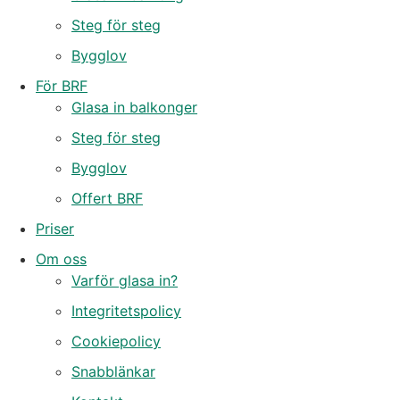
Steg för steg
Bygglov
För BRF
Glasa in balkonger
Steg för steg
Bygglov
Offert BRF
Priser
Om oss
Varför glasa in?
Integritetspolicy
Cookiepolicy
Snabblänkar