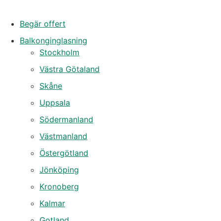
Begär offert
Balkonginglasning
Stockholm
Västra Götaland
Skåne
Uppsala
Södermanland
Västmanland
Östergötland
Jönköping
Kronoberg
Kalmar
Gotland